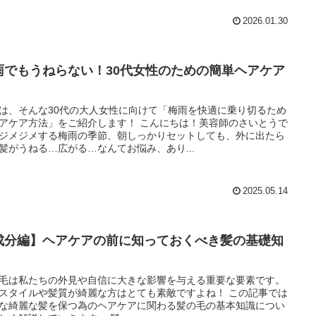
2026.01.30
雨でもうねらない！30代女性のための簡単ヘアケア
は、そんな30代の大人女性に向けて「梅雨を快適に乗り切るため
ア方法」をご紹介します！ こんにちは！美容師のさいとうで
ジメジメする梅雨の季節、朝しっかりセットしても、外に出たら
髪がうねる…広がる…なんてお悩み、あり...
2025.05.14
成分編】ヘアケアの前に知っておくべき髪の基礎知
毛は私たちの外見や自信に大きな影響を与える重要な要素です。
スタイルや髪質が綺麗な方はとても素敵ですよね！ この記事では
な綺麗な髪を保つ為のヘアケアに関わる髪の毛の基本知識につい