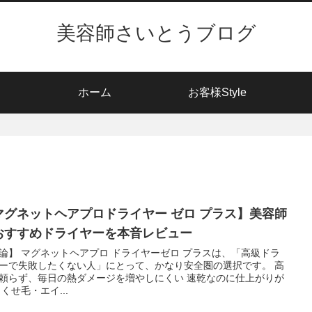
美容師さいとうブログ
ホーム
お客様Style
マグネットヘアプロドライヤー ゼロ プラス】美容師
おすすめドライヤーを本音レビュー
ライヤーゼロ プラスは、「高級ドラ
ーで失敗したくない人」にとって、かなり安全圏の選択です。 高
らず、毎日の熱ダメージを増やしにくい 速乾なのに仕上がりが
自然 くせ毛・エイ...