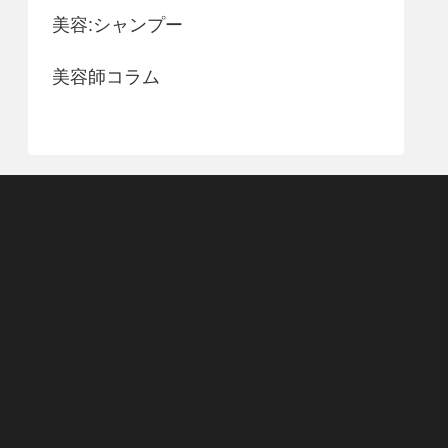
美容:シャンプー
美容師コラム