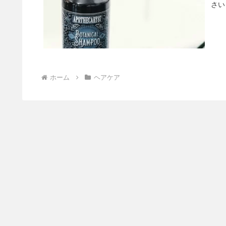
さいと
ホーム
ヘアケア