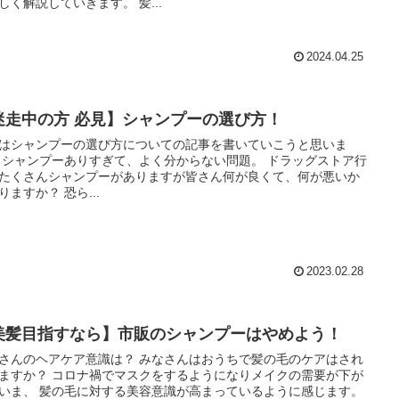
て詳しく解説していきます。 髪...
2024.04.25
迷走中の方 必見】シャンプーの選び方！
はシャンプーの選び方についての記事を書いていこうと思いま
トア行
たくさんシャンプーがありますが皆さん何が良くて、何が悪いか
分かりますか？ 恐ら...
2023.02.28
美髪目指すなら】市販のシャンプーはやめよう！
ヘアケア意識は？ みなさんはおうちで髪の毛のケアはされ
禍でマスクをするようになりメイクの需要が下が
る美容意識が高まっているように感じます。