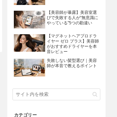
【美容師が暴露】美容室選
びで失敗する人が“無意識に
やっている”5つの勘違い
【マグネットヘアプロドラ
イヤー ゼロ プラス】美容師
がおすすめドライヤーを本
音レビュー
失敗しない髪型選び｜美容
師が本音で教えるポイント
カテゴリー