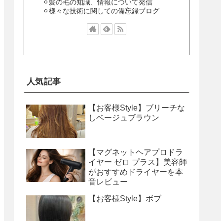
⚪︎髪の毛の知識、情報について発信
⚪︎様々な技術に関しての備忘録ブログ
人気記事
【お客様Style】ブリーチな
しベージュブラウン
【マグネットヘアプロドラ
イヤー ゼロ プラス】美容師
がおすすめドライヤーを本
音レビュー
【お客様Style】ボブ