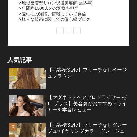
⚪︎地域密着型サロン現役美容師 (歴8年)
⚪︎年間約1300人のお客様を担当
⚪︎髪の毛の知識、情報について発信
⚪︎様々な技術に関しての備忘録ブログ
人気記事
【お客様Style】ブリーチなしベージ
ュブラウン
【マグネットヘアプロドライヤー ゼ
ロ プラス】美容師がおすすめドライ
ヤーを本音レビュー
【お客様Style】ブリーチなしグレー
ジュ×イヤリングカラー グレージュ