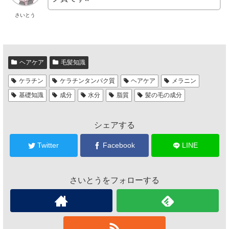
さいとう
ヘアケア
毛髪知識
ケラチン
ケラチンタンパク質
ヘアケア
メラニン
基礎知識
成分
水分
脂質
髪の毛の成分
シェアする
Twitter
Facebook
LINE
さいとうをフォローする