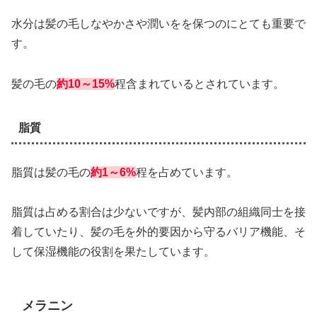
水分は髪の毛しなやかさや潤いをを保つのにとても重要で
す。
髪の毛の
約10～15%
程含まれているとされています。
脂質
脂質は髪の毛の
約1～6%
程を占めています。
脂質は占める割合は少ないですが、髪内部の組織同士を接
着していたり、髪の毛を外的要因から守るバリア機能、そ
して保湿機能の役割を果たしています。
メラニン