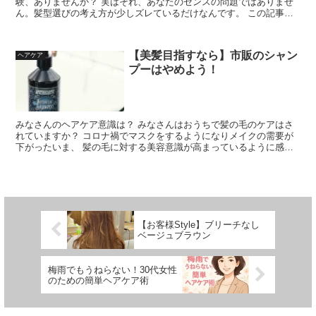
験、ありませんか？ 実はそれ、あなたのセンスの問題ではありませ
ん。髪型選びの考え方が少しズレているだけなんです。 この記事で
は、美容師の視点から髪型選びで失敗しない...
【美髪目指すなら】市販のシャン
ヘアケア
プーはやめよう！
みなさんのヘアケア意識は？ みなさんはおうちで髪の毛のケアはさ
れていますか？ コロナ禍でマスクをするようになりメイクの需要が
下がったいま、 髪の毛に対する美容意識が高まっているように感じ
ます。 さいとう ヘ...
【お客様Style】ブリーチなし
ベージュブラウン
梅雨でもうねらない！30代女性
のための簡単ヘアケア術