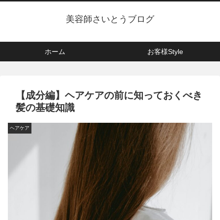
美容師さいとうブログ
ホーム
お客様Style
【成分編】ヘアケアの前に知っておくべき
髪の基礎知識
ヘアケア