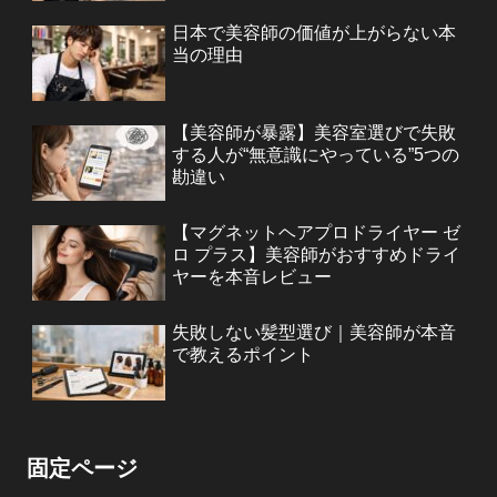
日本で美容師の価値が上がらない本
当の理由
【美容師が暴露】美容室選びで失敗
する人が“無意識にやっている”5つの
勘違い
【マグネットヘアプロドライヤー ゼ
ロ プラス】美容師がおすすめドライ
ヤーを本音レビュー
失敗しない髪型選び｜美容師が本音
で教えるポイント
固定ページ