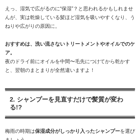
えっ、湿気で広がるのに“保湿”？と思われるかもしれませ
んが、実は乾燥している髪ほど湿気を吸いやすくなり、う
ねりや広がりの原因に。
おすすめは、洗い流さないトリートメントやオイルでのケ
ア。
夜のドライ前にオイルを中間〜毛先につけてから乾かす
と、翌朝のまとまりが全然違いますよ！
2. シャンプーを見直すだけで髪質が変わ
る!?
梅雨の時期は
保湿成分がしっかり入ったシャンプー
を選び
ましょう。