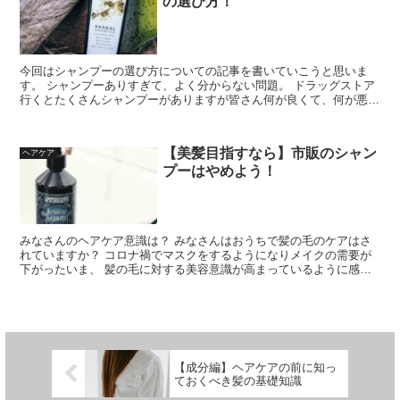
の選び方！
今回はシャンプーの選び方についての記事を書いていこうと思いま
す。 シャンプーありすぎて、よく分からない問題。 ドラッグストア
行くとたくさんシャンプーがありますが皆さん何が良くて、何が悪い
か分かりますか？ 恐ら...
【美髪目指すなら】市販のシャン
ヘアケア
プーはやめよう！
みなさんのヘアケア意識は？ みなさんはおうちで髪の毛のケアはさ
れていますか？ コロナ禍でマスクをするようになりメイクの需要が
下がったいま、 髪の毛に対する美容意識が高まっているように感じ
ます。 さいとう ヘ...
【成分編】ヘアケアの前に知っ
ておくべき髪の基礎知識