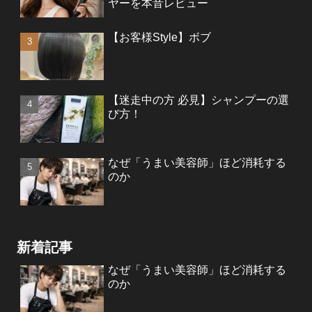
ヤーを本音レビュー
【お客様Style】ボブ
【迷走中の方 必見】シャンプーの選
び方！
なぜ「うまい美容師」ほど消耗する
のか
新着記事
なぜ「うまい美容師」ほど消耗する
のか