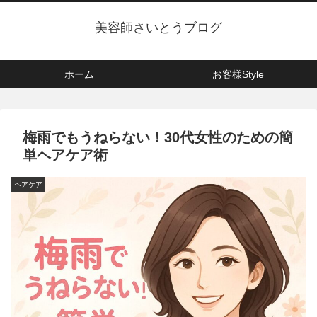
美容師さいとうブログ
ホーム
お客様Style
梅雨でもうねらない！30代女性のための簡
単ヘアケア術
ヘアケア